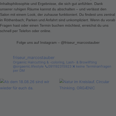
Inhaltsphilosophie und Ergebnisse, die sich gut anfühlen. Dank
unserer ruhigen Räume kannst du abschalten – und verlässt den
Salon mit einem Look, der zuhause funktioniert. Du findest uns zentral
in Röthenbach; Parken und Anfahrt sind unkompliziert. Wenn du vorab
Fragen hast oder einen Termin buchen möchtest, erreichst du uns
schnell per Telefon oder online.
Folge uns auf Instagram – @friseur_marcostauber
friseur_marcostauber
Orgænic Haircutting & -coloring, Lash- & Browlifting
@orgaenic.lifestyle
📞091192315923
❌ keine Terminanfragen
per DM