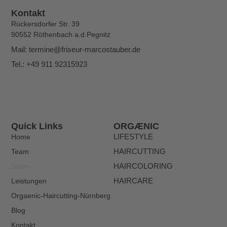
Kontakt
Rückersdorfer Str. 39
90552 Röthenbach a.d.Pegnitz
Mail: termine@friseur-marcostauber.de
Tel.: +49 911 92315923
Quick Links
ORGÆNIC
Home
LIFESTYLE
Team
HAIRCUTTING
Salon
HAIRCOLORING
Leistungen
HAIRCARE
Orgaenic-Haircutting-Nürnberg
Blog
Kontakt